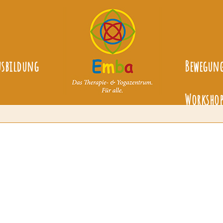
usbildung
Bewegun
Workshop