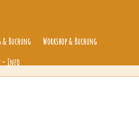
g & Buchung
Workshop & Buchung
 – Info