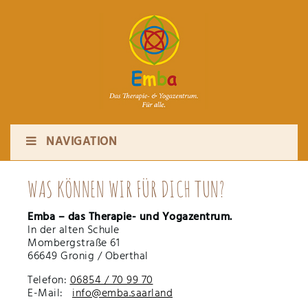
NAVIGATION
WAS KÖNNEN WIR FÜR DICH TUN?
Emba – das Therapie- und Yogazentrum.
In der alten Schule
Mombergstraße 61
66649 Gronig /
Oberthal
Telefon:
06854 / 70 99 70
E-Mail:
info@emba.saarland