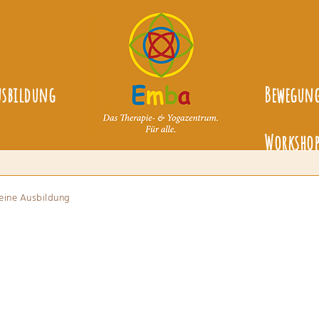
usbildung
Bewegun
Workshop
eine Ausbildung