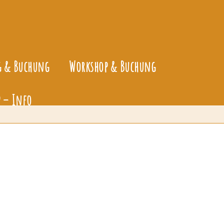
g & Buchung
Workshop & Buchung
 – Info