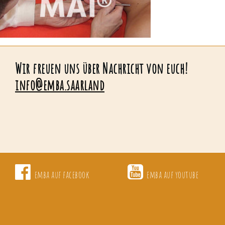
Wir freuen uns über Nachricht von euch!
info@emba.saarland
emba auf facebook
emba auf youtube