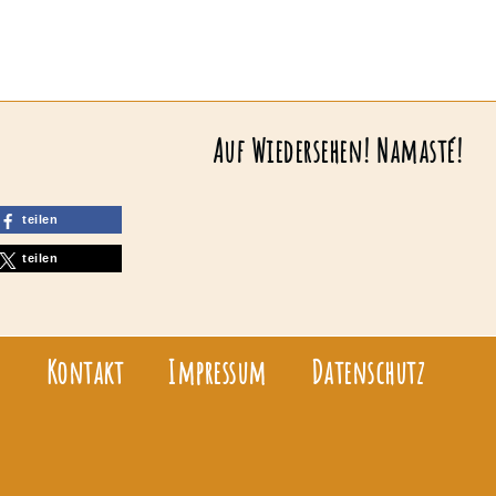
Auf Wiedersehen! Namasté!
teilen
teilen
Kontakt
Impressum
Datenschutz