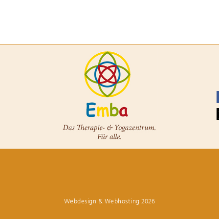
Webdesign & Webhosting
2026