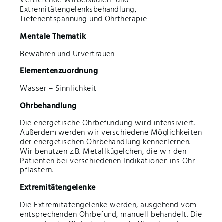
Vertiefende Wirbelsäulen- und
Extremitätengelenksbehandlung,
Tiefenentspannung und Ohrtherapie
Mentale Thematik
Bewahren und Urvertrauen
Elementenzuordnung
Wasser – Sinnlichkeit
Ohrbehandlung
Die energetische Ohrbefundung wird intensiviert.
Außerdem werden wir verschiedene Möglichkeiten
der energetischen Ohrbehandlung kennenlernen.
Wir benutzen z.B. Metallkügelchen, die wir den
Patienten bei verschiedenen Indikationen ins Ohr
pflastern.
Extremitätengelenke
Die Extremitätengelenke werden, ausgehend vom
entsprechenden Ohrbefund, manuell behandelt. Die