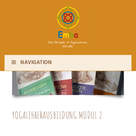
NAVIGATION
YOGALEHRERAUSBILDUNG MODUL 2