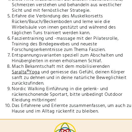
Schmerzen verstehen und behandeln aus westlicher
Sicht und mit fernöstlicher Strategie.
Erfahre die Verbindung des Muskelkorsetts
Rücken/Bauch/Beckenboden und lerne wie die
Wirbelsäule von innen gestützt und während des
täglichen Tuns trainiert werden kann.
Faszientraining und -massage mit der Pilatesrolle,
Training des Bindegewebes und neueste
Forschungserkenntnisse zum Thema Faszien.
Entspannungsvarianten speziell zum Abschalten und
Hinübergleiten in einen erholsamen Schlaf.
Mach Bekanntschaft mit dem mobilisierenden
Saralta®Yoga
und geniesse das Gefühl, deinen Körper
sanft zu dehnen und in deine natürliche Beweglichkeit
zurückzufinden.
Nordic Walking Einführung in die gelenk- und
rückenschonende Sportart, bitte unbedingt Outdoor
Kleidung mitbringen!
Das Erfahrene und Erlernte zusammenfassen, um auch zu
Hause und im Alltag rückenfit zu bleiben.